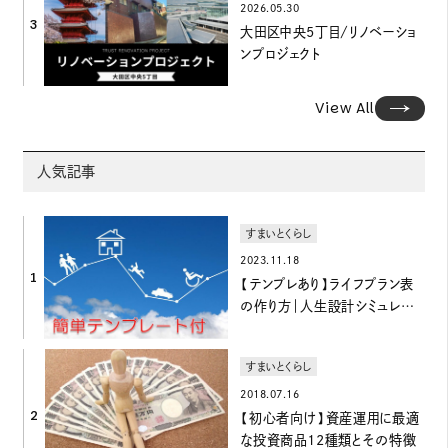
2026.05.30
3
大田区中央5丁目/リノベーショ
ンプロジェクト
View All
人気記事
すまいとくらし
2023.11.18
1
【テンプレあり】ライフプラン表
の作り方｜人生設計シミュレーシ
ョン
すまいとくらし
2018.07.16
2
【初心者向け】資産運用に最適
な投資商品12種類とその特徴