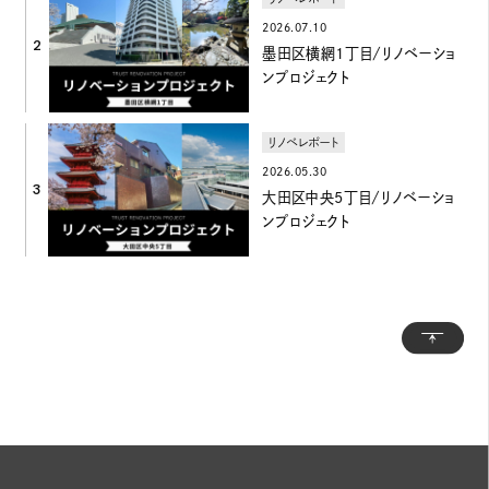
2026.07.10
2
墨田区横網1丁目/リノベーショ
ンプロジェクト
リノベレポート
2026.05.30
3
大田区中央5丁目/リノベーショ
ンプロジェクト
トッ