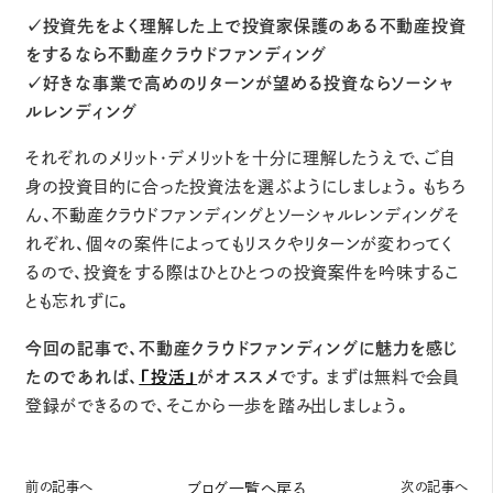
✓投資先をよく理解した上で投資家保護のある不動産投資
をするなら不動産クラウドファンディング
✓好きな事業で高めのリターンが望める投資ならソーシャ
ルレンディング
それぞれのメリット・デメリットを十分に理解したうえで、ご自
身の投資目的に合った投資法を選ぶようにしましょう。もちろ
ん、不動産クラウドファンディングとソーシャルレンディングそ
れぞれ、個々の案件によってもリスクやリターンが変わってく
るので、投資をする際はひとひとつの投資案件を吟味するこ
とも忘れずに。
今回の記事で、不動産クラウドファンディングに魅力を感じ
たのであれば、
「投活」
がオススメ
です。まずは無料で会員
登録ができるので、そこから一歩を踏み出しましょう。
前の記事へ
次の記事へ
ブログ一覧へ戻る