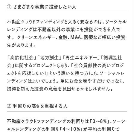
① さまざまな事業に投資したい人
不動産クラウドファンディングと大きく異なるのは、
ソーシャル
レンディングは不動産以外の事業にも投資ができる点で
す。 クリーンエネルギー、金融、M＆A、医療など幅広い投資
先があります。
「高齢化社会」「地方創生」「再生エネルギー」「循環型社
会」に関するプロジェクトもあり、「社会貢献性の高いプロジ
ェクトを応援したい！」という想いを持つ方にも、ソーシャルレ
ンディングはよいでしょう。単にお金を増やすだけではなく、
損得を超えた投資の意義を見出せるかもしれません。
② 利回りの高さを重視する人
不動産クラウドファンディングの利回りは「3～8%」、ソーシ
ャルレンディングの利回り「4～10%」が平均の利回り
で