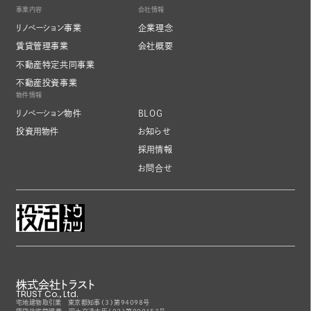
事業内容
会社情報
リノベーション事業
企業理念
賃貸管理事業
会社概要
不動産特定共同事業
不動産投資事業
物件情報
リノベーション物件
BLOG
投資用物件
お知らせ
採用情報
お問合せ
株式会社トラスト
TRUST Co., Ltd.
宅地建物取引業 東京都知事（3）第94098号