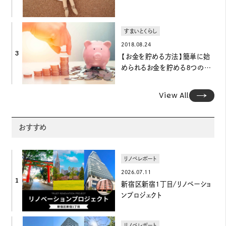
すまいとくらし
2018.08.24
3
【お金を貯める方法】簡単に始
められるお金を貯める８つの方
法
View All
おすすめ
リノベレポート
2026.07.11
1
新宿区新宿1丁目/リノベーショ
ンプロジェクト
リノベレポート