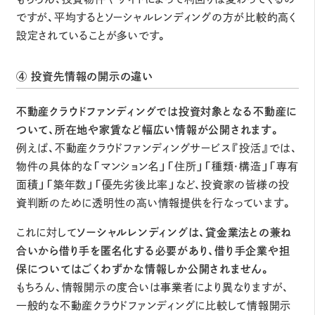
ですが、平均するとソーシャルレンディングの方が比較的高く
設定されていることが多いです。
④ 投資先情報の開示の違い
不動産クラウドファンディングでは投資対象となる不動産に
ついて、所在地や家賃など幅広い情報が公開されます。
例えば、不動産クラウドファンディングサービス『投活』では、
物件の具体的な「マンション名」「住所」「種類・構造」「専有
面積」「築年数」「優先劣後比率」など、投資家の皆様の投
資判断のために透明性の高い情報提供を行なっています。
これに対して
ソーシャルレンディングは、貸金業法との兼ね
合いから借り手を匿名化する必要があり、借り手企業や担
保についてはごくわずかな情報しか公開されません。
もちろん、情報開示の度合いは事業者により異なりますが、
一般的な不動産クラウドファンディングに比較して情報開示