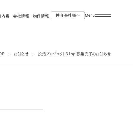
Menu
仲介会社様へ
業内容
会社情報
物件情報
OP
お知らせ
投活プロジェクト31号 募集完了のお知らせ