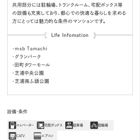
共用部分には駐輪場、トランクルーム、宅配ボックス等
の設備も充実しており、都心での快適な暮らしを求める
方にとっては魅力的な条件のマンションです。
Life Infomation
・msb Tamachi
・グランパーク
・田町タワーモール
・芝浦中央公園
・芝浦南ふ頭公園
設備・条件
エレベーター
宅配ボックス
駐車場
駐輪場
CATV
エアコン