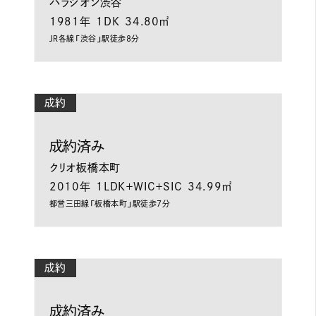
パラシオン渋谷
1981年
1DK
34.80㎡
ＪＲ各線「渋谷」駅徒歩8分
成約
成約済み
クリオ板橋本町
2010年
1LDK＋WIC＋SIC
34.99㎡
都営三田線「板橋本町」駅徒歩7分
成約
成約済み