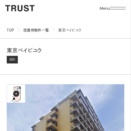
Menu
TOP
投資用物件一覧
東京ベイビユウ
東京ベイビユウ
成約