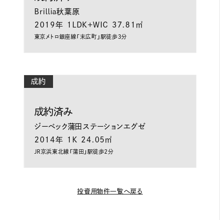
Ｂｒｉｌｌｉａ秋葉原
2019年
1LDK＋WIC
37.81㎡
東京メトロ銀座線「末広町」駅徒歩3分
成約
成約済み
ジーベック蒲田ステーションエグゼ
2014年
1K
24.05㎡
ＪＲ京浜東北線「蒲田」駅徒歩2分
投資用物件一覧へ戻る