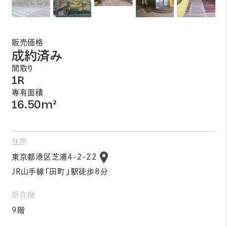
販売価格
成約済み
間取り
1R
専有面積
16.50m²
住所
東京都港区芝浦4-2-22
JR山手線「田町」駅徒歩8分
所在階
9階