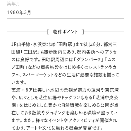
築年月
1980年3月
物件ポイント
JR山手線・京浜東北線「田町駅」まで徒歩8分、都営三
田線「三田駅」も徒歩圏内にあり、都内各所へのアクセ
スは良好です。田町駅周辺には「グランパーク」「ムス
ブ田町」などの商業施設をはじめ多くのレストランやカ
フェ、スパーマーケットなどの生活に必要な施設も揃って
います。
芝浦エリアは美しい水辺の景観が魅力の運河や東京湾
や、広々とした芝生広場やドッグランもある「芝浦中央公
園」をはじめとした豊かな自然環境を楽しめる公園が点
在しており散策やジョギングを楽しめる環境が整ってい
ます。また。様々なイベントやアクティビティが開催され
ており、アートや文化に触れる機会が豊富です。