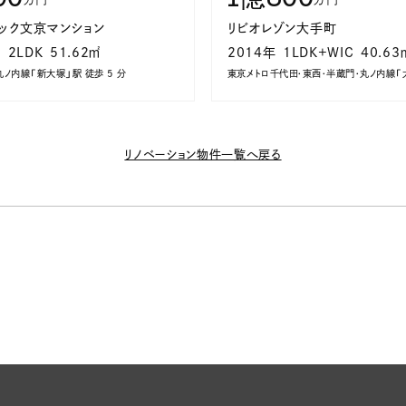
ック文京マンション
リビオレゾン大手町
年
2LDK
51.62㎡
2014年
1LDK+WIC
40.63
丸ノ内線「新大塚」駅 徒歩 5 分
リノベーション物件一覧へ戻る