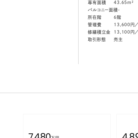
専有面積
43.65m²
バルコニー面積
-
所在階
6階
管理費
13,600円
修繕積立金
13,100円
取引形態
売主
7,480
4,8
万円