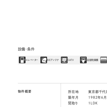
設備・条件
エレベーター
BSアンテナ
CATV
浴室乾燥機
物件概要
所在地
東京都千代田
築年月
1982年6月
間取り
1LDK