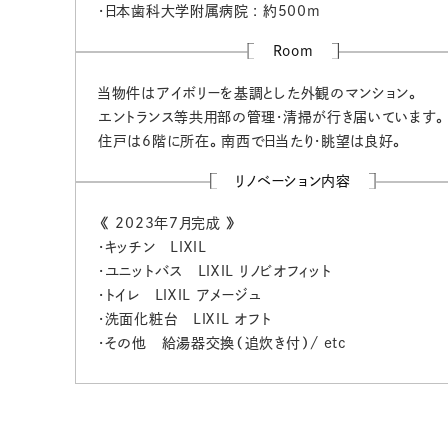
・日本歯科大学附属病院 : 約500m
Room
当物件はアイボリーを基調とした外観のマンション。
エントランス等共用部の管理・清掃が行き届いています。
住戸は6階に所在。南西で日当たり・眺望は良好。
リノベーション内容
《 2023年7月完成 》
・キッチン ＬＩＸＩＬ
・ユニットバス ＬＩＸＩＬ リノビオフィット
・トイレ ＬＩＸＩＬ アメージュ
・洗面化粧台 ＬＩＸＩＬ オフト
・その他 給湯器交換（追炊き付）/ etc