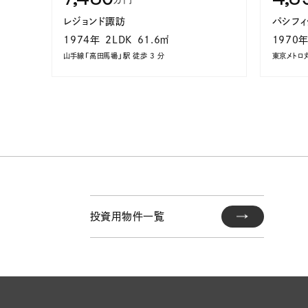
レジョンド諏訪
パシフィ
1974年
2LDK
61.6㎡
1970
山手線「高田馬場」駅 徒歩 3 分
東京メトロ
投資用物件一覧