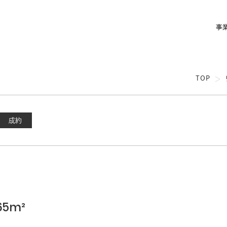
事
TOP
成約
65m²