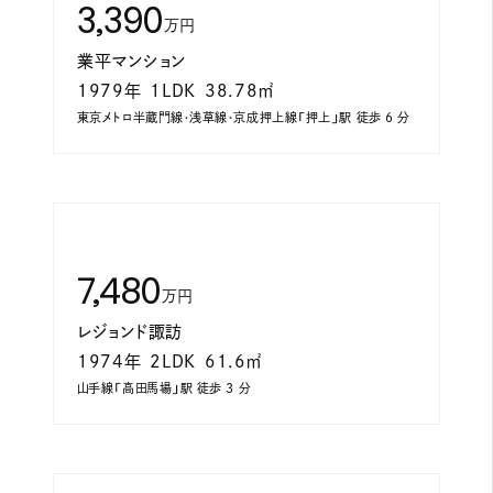
3,390
万円
業平マンション
1979年
1LDK
38.78㎡
東京メトロ半蔵門線・浅草線・京成押上線「押上」駅 徒歩 6 分
7,480
万円
レジョンド諏訪
1974年
2LDK
61.6㎡
山手線「高田馬場」駅 徒歩 3 分