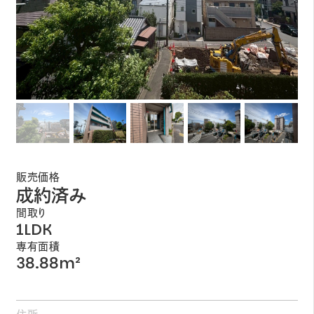
販売価格
成約済み
間取り
1LDK
専有面積
38.88m²