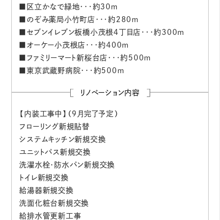
■区立かなで緑地･･･約30ｍ
■のぞみ薬局小竹町店･･･約280m
■セブンイレブン板橋小茂根4丁目店･･･約300m
■オーケー小茂根店･･･約400m
■ファミリーマート新桜台店･･･約500m
■東京武蔵野病院･･･約500m
リノベーション内容
【内装工事中】（9月完了予定）
フローリング新規貼替
システムキッチン新規交換
ユニットバス新規交換
洗濯水栓・防水パン新規交換
トイレ新規交換
給湯器新規交換
洗面化粧台新規交換
給排水管更新工事