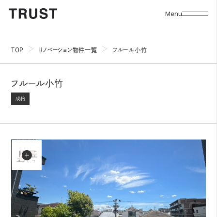
Menu
TOP
リノベーション物件一覧
フルール小竹
フルール小竹
成約