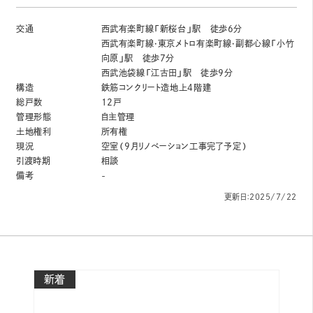
交通
西武有楽町線「新桜台」駅 徒歩6分
西武有楽町線・東京メトロ有楽町線・副都心線「小竹
向原」駅 徒歩7分
西武池袋線「江古田」駅 徒歩9分
構造
鉄筋コンクリート造地上4階建
総戸数
12戸
管理形態
自主管理
土地権利
所有権
現況
空室（9月リノベーション工事完了予定）
引渡時期
相談
備考
-
更新日：2025/7/22
新着