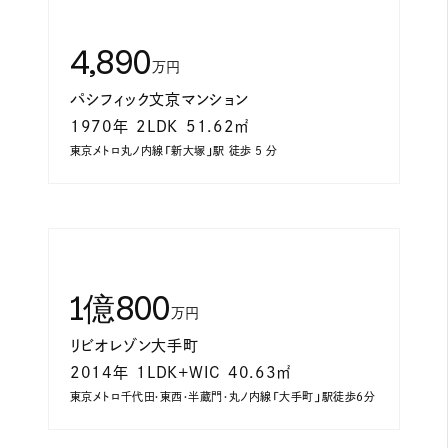
4,890
万円
パシフィック文京マンション
1970年
2LDK
51.62㎡
東京メトロ丸ノ内線「新大塚」駅 徒歩 5 分
1億800
万円
リビオレゾン大手町
2014年
1LDK+WIC
40.63㎡
東京メトロ千代田・東西・半蔵門・丸ノ内線「大手町」駅徒歩6分