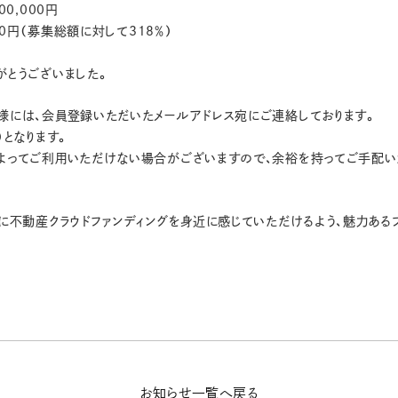
0,000円
000円（募集総額に対して318％）
がとうございました。
様には、会員登録いただいたメールアドレス宛にご連絡しております。
）となります。
よってご利用いただけない場合がございますので、余裕を持ってご手配い
に不動産クラウドファンディングを身近に感じていただけるよう、魅力ある
お知らせ一覧へ戻る