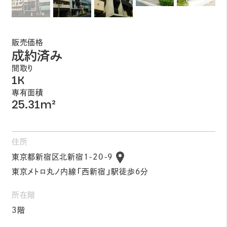
販売価格
成約済み
間取り
1K
専有面積
25.31m²
住所
東京都新宿区北新宿1-20-9
東京メトロ丸ノ内線「西新宿」駅徒歩6分
所在階
3階