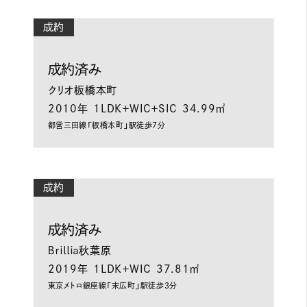
成約
成約済み
クリオ板橋本町
2010年
1LDK＋WIC＋SIC
34.99㎡
都営三田線「板橋本町」駅徒歩7分
成約
成約済み
Ｂｒｉｌｌｉａ秋葉原
2019年
1LDK＋WIC
37.81㎡
東京メトロ銀座線「末広町」駅徒歩3分