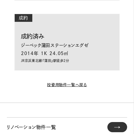
成約
成約済み
ジーベック蒲田ステーションエグゼ
2014年
1K
24.05㎡
ＪＲ京浜東北線「蒲田」駅徒歩2分
投資用物件一覧へ戻る
リノベーション物件一覧