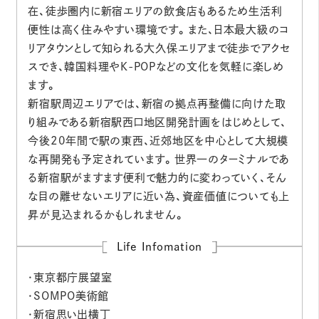
在、徒歩圏内に新宿エリアの飲食店もあるため生活利
便性は高く住みやすい環境です。また、日本最大級のコ
リアタウンとして知られる大久保エリアまで徒歩でアクセ
スでき、韓国料理やK-POPなどの文化を気軽に楽しめ
ます。
新宿駅周辺エリアでは、新宿の拠点再整備に向けた取
り組みである新宿駅西口地区開発計画をはじめとして、
今後20年間で駅の東西、近郊地区を中心として大規模
な再開発も予定されています。世界一のターミナルであ
る新宿駅がますます便利で魅力的に変わっていく、そん
な目の離せないエリアに近い為、資産価値についても上
昇が見込まれるかもしれません。
Life Infomation
・東京都庁展望室
・SOMPO美術館
・新宿思い出横丁