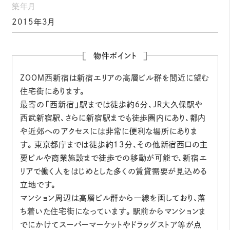
築年月
2015年3月
物件ポイント
ＺＯＯＭ西新宿は新宿エリアの高層ビル群を間近に望む
住宅街にあります。
最寄の「西新宿」駅までは徒歩約６分、ＪＲ大久保駅や
西武新宿駅、さらに新宿駅までも徒歩圏内にあり、都内
や近郊へのアクセスには非常に便利な場所にありま
す。東京都庁までは徒歩約１３分、その他新宿西口の主
要ビルや商業施設まで徒歩での移動が可能で、新宿エ
リアで働く人をはじめとした多くの賃貸需要が見込める
立地です。
マンション周辺は高層ビル群から一線を画しており、落
ち着いた住宅街になっています。駅前からマンションま
でにかけてスーパーマーケットやドラッグストア等が点