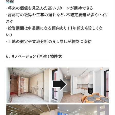
特徴
・将来の価値を見込んだ高いリターンが期待できる
・許認可の取得や工事の遅れなど、不確定要素が多くハイリ
スク
・投資期間は中長期になる傾向あり（1年超えも珍しくな
い）
・土地の選定や立地分析の良し悪しが収益に直結
6. リノベーション（再生）物件🛠️