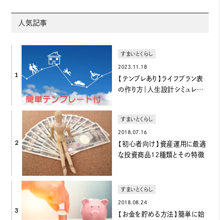
人気記事
すまいとくらし
2023.11.18
1
【テンプレあり】ライフプラン表
の作り方｜人生設計シミュレーシ
ョン
すまいとくらし
2018.07.16
2
【初心者向け】資産運用に最適
な投資商品12種類とその特徴
すまいとくらし
2018.08.24
3
【お金を貯める方法】簡単に始