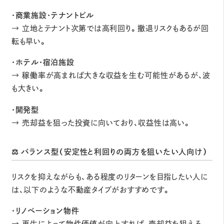
・商業施設・テナントビル
→ 立地とテナント次第では高利回り。撤退リスクもあるが回
転も早い。
・ホテル・宿泊施設
→ 稼働率が高まれば大きな収益を生む可能性があるが、波
も大きい。
・開発型
→ 売却益を狙った投資に向いており、収益性は高い。
⚖️ バランス型（安定性と利回りの両方を狙いたい人向け）
リスクを抑えながらも、ある程度のリターンを目指したい人に
は、以下のような不動産タイプがおすすめです。
・リノベーション物件
→ 再生によって物件価値が向上すれば、売却益を狙える。