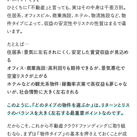
ひとくちに「不動産」と言っても、実はその中身は千差万別。
住居系、オフィスビル、商業施設、ホテル、物流施設など、物
件タイプによって、収益の安定性やリスクの性質はまるで違
います。
たとえば…
住居系：景気に左右されにくく、安定した賃貸収益が見込め
る
オフィス・商業施設：高利回りも期待できるが、景気悪化で
空室リスクが上がる
ホテルなどの観光系物件：稼働率次第で高収益も夢じゃな
いが、社会情勢に大きく左右される
このように、「どのタイプの物件を選ぶか」は、リターンとリス
クのバランスを大きく左右する最重要ポイントなのです。
だからこそ、これから不動産クラウドファンディングに取り組
むなら、まずは「物件タイプ」の基本を押さえておくことが成