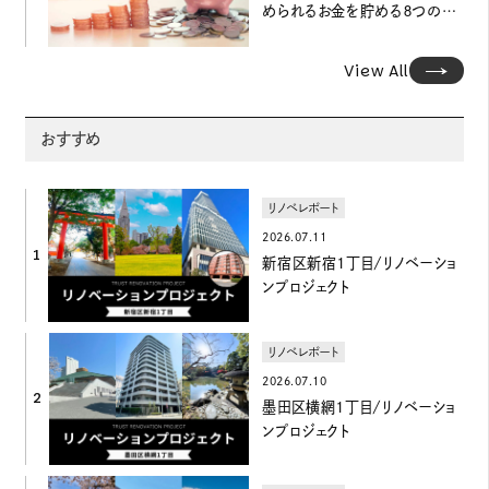
められるお金を貯める８つの方
法
View All
おすすめ
リノベレポート
2026.07.11
1
新宿区新宿1丁目/リノベーショ
ンプロジェクト
リノベレポート
2026.07.10
2
墨田区横網1丁目/リノベーショ
ンプロジェクト