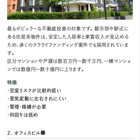
最もポピュラーな不動産投資の対象です。都市部や駅近に
ある住居系物件は、安定した入居率と家賃収入が見込める
ため、多くのクラウドファンディング案件でも採用されていま
す。
区分マンションや戸建は数百万円～数千万円、一棟マンショ
ンでは数億円～数十億円に上ります。
特徴
・空室リスクが比較的低い
・景気変動に左右されにくい
・管理・修繕が必要
・利回りは低め
2. オフィスビ
ル
🏢