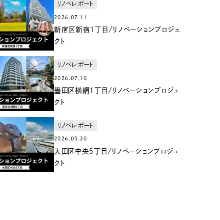
リノベレポート
2026.07.11
新宿区新宿1丁目/リノベーションプロジェ
クト
リノベレポート
2026.07.10
墨田区横網1丁目/リノベーションプロジェ
クト
リノベレポート
2026.05.30
大田区中央5丁目/リノベーションプロジェ
クト