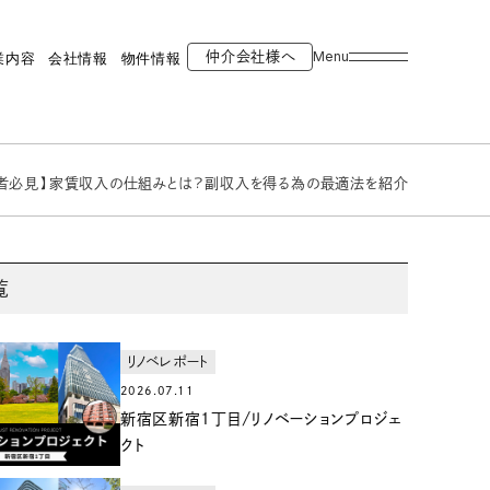
Menu
仲介会社様へ
業内容
会社情報
物件情報
者必見】家賃収入の仕組みとは？副収入を得る為の最適法を紹介
覧
リノベレポート
2026.07.11
新宿区新宿1丁目/リノベーションプロジェ
クト