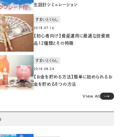
生設計シミュレーション
すまいとくらし
2018.07.16
【初心者向け】資産運用に最適な投資商
品12種類とその特徴
すまいとくらし
2018.08.24
【お金を貯める方法】簡単に始められるお
金を貯める８つの方法
View All
め