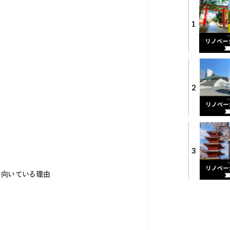
1
2
3
が向いている理由