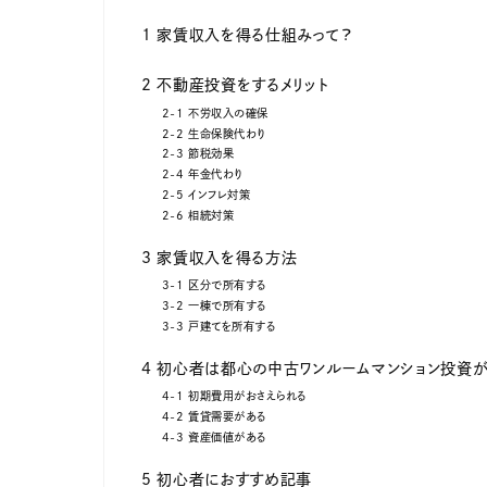
1 家賃収入を得る仕組みって？
2 不動産投資をするメリット
2-1 不労収入の確保
2-2 生命保険代わり
2-3 節税効果
2-4 年金代わり
2-5 インフレ対策
2-6 相続対策
3 家賃収入を得る方法
3-1 区分で所有する
3-2 一棟で所有する
3-3 戸建てを所有する
4 初心者は都心の中古ワンルームマンション投資
4-1 初期費用がおさえられる
4-2 賃貸需要がある
4-3 資産価値がある
5 初心者におすすめ記事