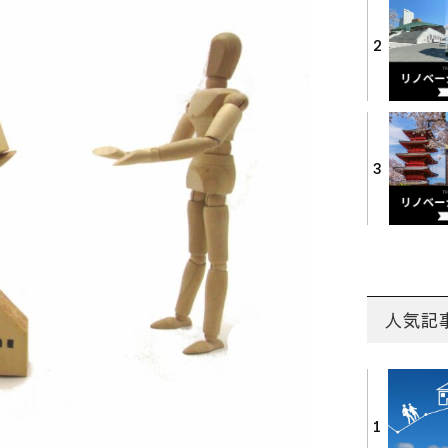
2
3
人気記
1