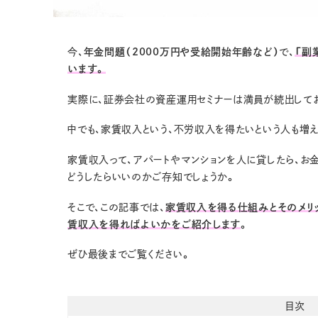
今、
年金問題（2000万円や受給開始年齢など）
で、
「副
います。
実際に、証券会社の資産運用セミナーは満員が続出してお
中でも、家賃収入という、不労収入を得たいという人も増
家賃収入って、アパートやマンションを人に貸したら、お
どうしたらいいのかご存知でしょうか。
そこで、この記事では、
家賃収入を得る仕組みとそのメリ
賃収入を得ればよいかをご紹介します
。
ぜひ最後までご覧ください。
目次