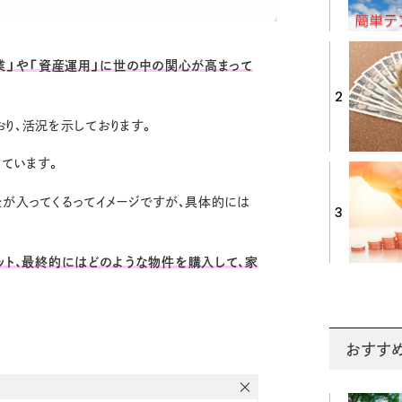
業」や「資産運用」に世の中の関心が高まって
2
り、活況を示しております。
えています。
金が入ってくるってイメージですが、具体的には
3
ット、最終的にはどのような物件を購入して、家
おすす