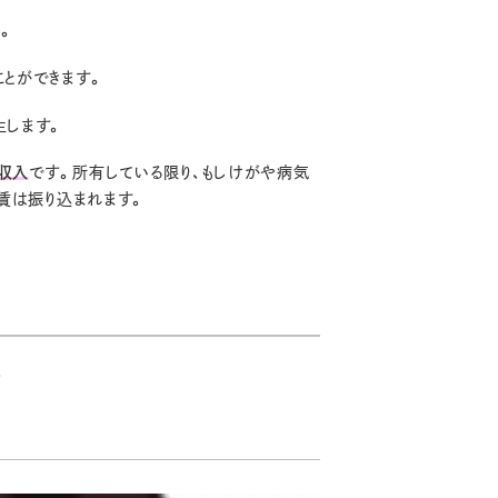
。
とができます。
生します。
収入
です。所有している限り、もしけがや病気
家賃は振り込まれます。
。