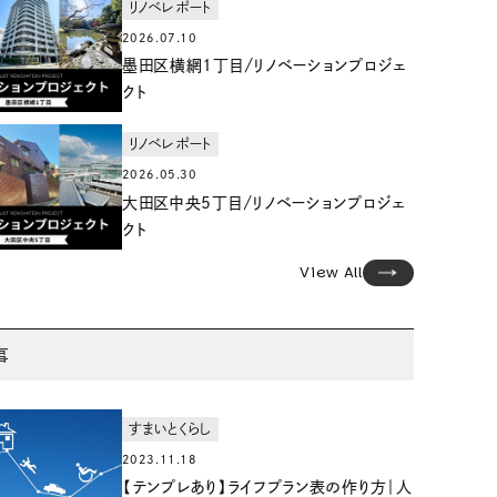
リノベレポート
2026.07.10
墨田区横網1丁目/リノベーションプロジェ
クト
リノベレポート
2026.05.30
大田区中央5丁目/リノベーションプロジェ
クト
View All
事
すまいとくらし
2023.11.18
【テンプレあり】ライフプラン表の作り方｜人