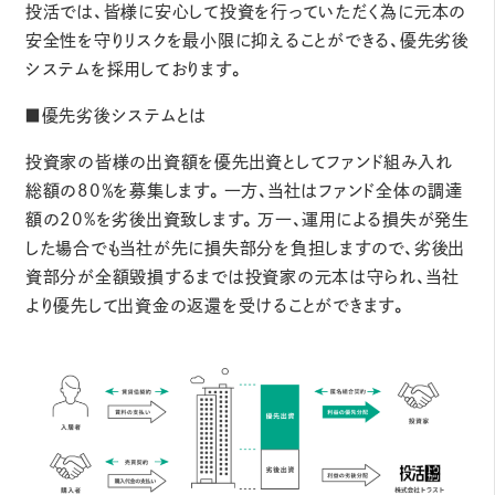
投活では、皆様に安心して投資を行っていただく為に元本の
安全性を守りリスクを最小限に抑えることができる、優先劣後
システムを採用しております。
■優先劣後システムとは
投資家の皆様の出資額を優先出資としてファンド組み⼊れ
総額の80％を募集します。⼀⽅、当社はファンド全体の調達
額の20%を劣後出資致します。万⼀、運⽤による損失が発⽣
した場合でも当社が先に損失部分を負担しますので、劣後出
資部分が全額毀損するまでは投資家の元本は守られ、当社
より優先して出資⾦の返還を受けることができます。