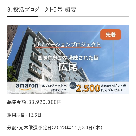
3.投活プロジェクト5号 概要
募集⾦額：33,920,000円
運⽤期間：123日
分配・元本償還予定⽇：2023年11月30日（木）