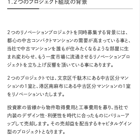
1.2つのプロジェクト組成の背景
2つのリノベーションプロジェクトを同時募集する背景には、
都心の中古コンパクトマンションの需要が高まっている事と、
当社で中古マンションを誰もが住みたくなるような部屋に生
まれ変わらせ、もう一度市場に流通させるリノベーションプロ
ジェクトを立ち上げ反響を頂いている事にあります。
2つのプロジェクトでは、文京区千駄木にある中古区分マン
ションの1室と、港区南麻布にある中古区分マンションの1室
をリノベーションいたします。
投資家の皆様から物件取得費用と工事費用を募り、当社で
内装のデザイン性・利便性を時代に合ったものにバリューア
ップして売却します。その売却益を配当するキャピタルゲイン
型のプロジェクトとなります。