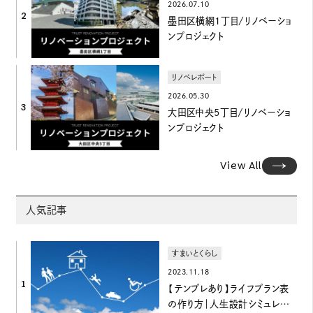
2026.07.10
2
墨田区横網1丁目/リノベーショ
ンプロジェクト
リノベレポート
2026.05.30
3
大田区中央5丁目/リノベーショ
ンプロジェクト
View All
人気記事
すまいとくらし
2023.11.18
1
【テンプレあり】ライフプラン表
の作り方｜人生設計シミュレーシ