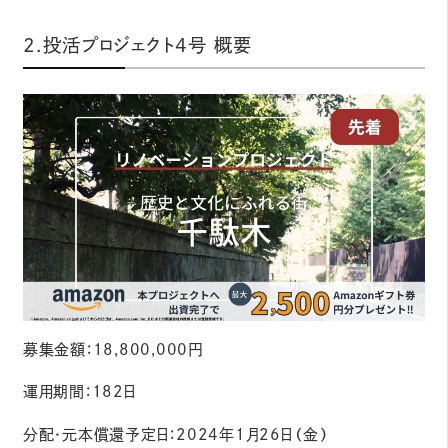
2.投活プロジェクト4号 概要
募集⾦額：18,800,000円
運⽤期間：182日
分配・元本償還予定⽇：2024年1月26日（金）