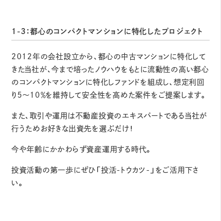
1-3：都心のコンパクトマンションに特化したプロジェクト
2012年の会社設立から、都心の中古マンションに特化して
きた当社が、今まで培ったノウハウをもとに流動性の高い都心
のコンパクトマンションに特化しファンドを組成し、想定利回
り5～10％を維持して安全性を高めた案件をご提案します。
また、取引や運用は不動産投資のエキスパートである当社が
行うためお好きな出資先を選ぶだけ！
今や年齢にかかわらず資産運用する時代。
投資活動の第一歩にぜひ「投活-トウカツ-」をご活用下さ
い。
無料登録はこちら