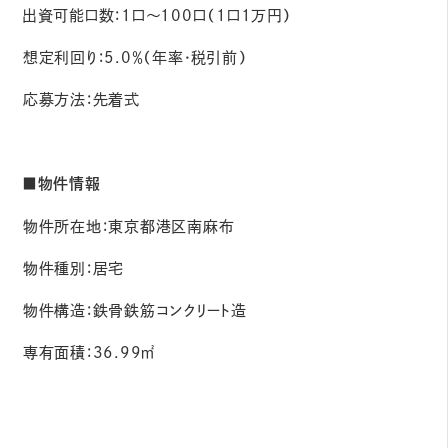
出資可能⼝数：1⼝〜100⼝（1⼝1万円）
想定利回り：5.0％（年率・税引前）
応募⽅法：先着式
■物件情報
物件所在地：東京都港区南麻布
物件種別：居宅
物件構造：鉄骨鉄筋コンクリート造
専有⾯積：36.99㎡
詳細はこちら