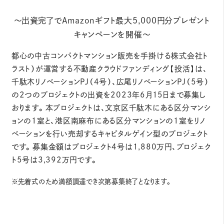
～出資完了でAmazonギフト最大5,000円分プレゼント
キャンペーンを開催～
都⼼の中古コンパクトマンション販売を⼿掛ける株式会社ト
ラスト）が運営する不動産クラウドファンディング【投活】は、
千駄木リノベーションPJ（4号）、広尾リノベーションPJ（5号）
の2つのプロジェクトの出資を2023年6月15日まで募集し
おります。本プロジェクトは、文京区千駄木にある区分マンシ
ョンの1室と、港区南麻布にある区分マンションの1室をリノ
ベーションを行い売却するキャピタルゲイン型のプロジェクト
です。募集金額はプロジェクト4号は1,880万円、プロジェク
ト5号は3,392万円です。
※先着式のため満額調達でき次第募集終了となります。
投活-トウカツ-