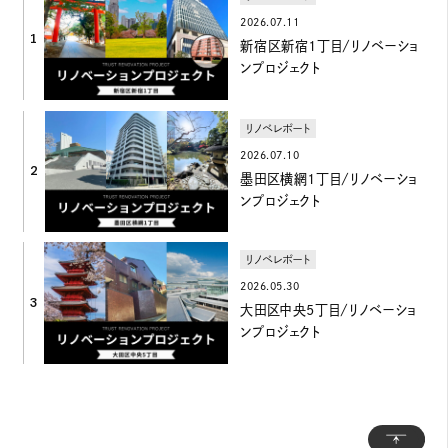
2026.07.11
1
新宿区新宿1丁目/リノベーショ
ンプロジェクト
リノベレポート
2026.07.10
2
墨田区横網1丁目/リノベーショ
ンプロジェクト
リノベレポート
2026.05.30
3
大田区中央5丁目/リノベーショ
ンプロジェクト
トッ