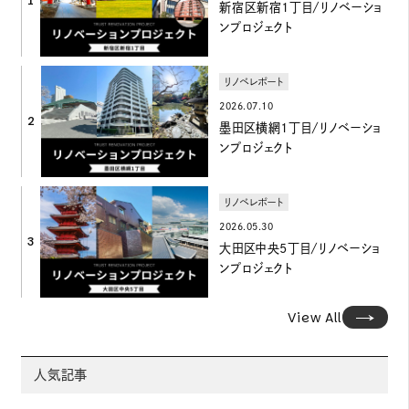
1
新宿区新宿1丁目/リノベーショ
ンプロジェクト
リノベレポート
2026.07.10
2
墨田区横網1丁目/リノベーショ
ンプロジェクト
リノベレポート
2026.05.30
3
大田区中央5丁目/リノベーショ
ンプロジェクト
View All
人気記事