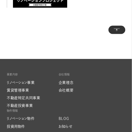
トッ
事業内容
会社情報
リノベーション事業
企業理念
賃貸管理事業
会社概要
不動産特定共同事業
不動産投資事業
物件情報
リノベーション物件
BLOG
投資用物件
お知らせ