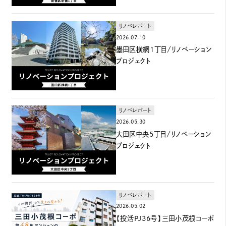
リノベレポート
2026.07.10
墨田区横網1丁目/リノベーション
プロジェクト
リノベレポート
2026.05.30
大田区中央5丁目/リノベーション
プロジェクト
リノベレポート
2026.05.02
【投活PJ36号】三田小茂根コーポ