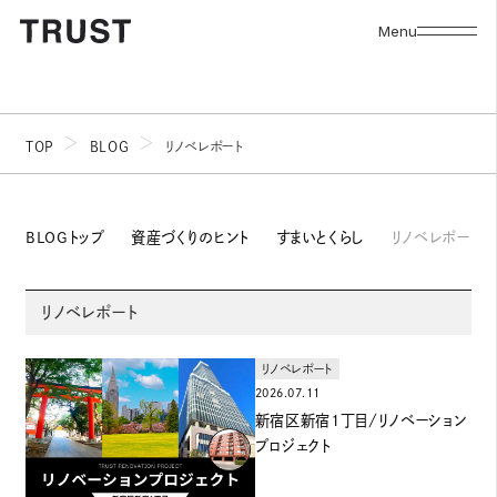
Menu
TOP
BLOG
リノベレポート
BLOGトップ
資産づくりのヒント
すまいとくらし
リノベレポート
リノベレポート
リノベレポート
2026.07.11
新宿区新宿1丁目/リノベーション
プロジェクト