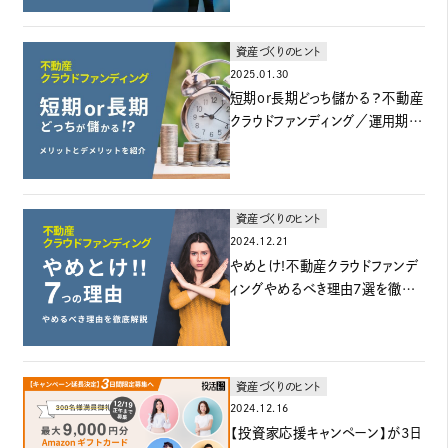
資産づくりのヒント
2025.01.30
短期or長期どっち儲かる？不動産
クラウドファンディング／運用期間
ごとのメリットデメリットも紹介
資産づくりのヒント
2024.12.21
やめとけ!不動産クラウドファンデ
ィングやめるべき理由7選を徹底
考察
資産づくりのヒント
2024.12.16
【投資家応援キャンペーン】が3日