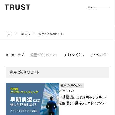
Menu
TOP
BLOG
資産づくりのヒント
BLOGトップ
資産づくりのヒント
すまいとくらし
リノベレポート
資産づくりのヒント
資産づくりのヒント
2025.04.22
早期償還とは？理由やデメリット
を解説【不動産クラウドファンディ
ング】ヤマワケで起きた償還遅延
も