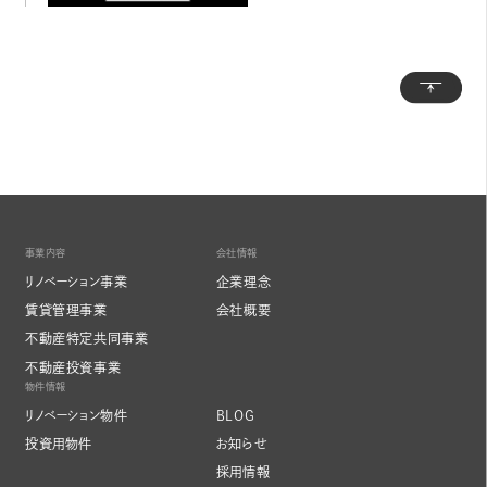
トッ
事業内容
会社情報
リノベーション事業
企業理念
賃貸管理事業
会社概要
不動産特定共同事業
不動産投資事業
物件情報
リノベーション物件
BLOG
投資用物件
お知らせ
採用情報